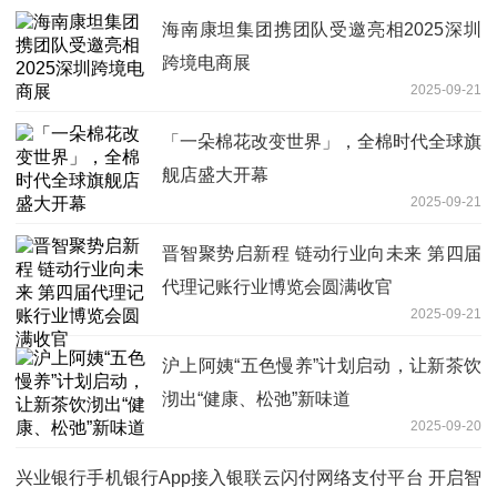
海南康坦集团携团队受邀亮相2025深圳
跨境电商展
2025-09-21
「一朵棉花改变世界」，全棉时代全球旗
舰店盛大开幕
2025-09-21
晋智聚势启新程 链动行业向未来 第四届
代理记账行业博览会圆满收官
2025-09-21
沪上阿姨“五色慢养”计划启动，让新茶饮
沏出“健康、松弛”新味道
2025-09-20
兴业银行手机银行App接入银联云闪付网络支付平台 开启智