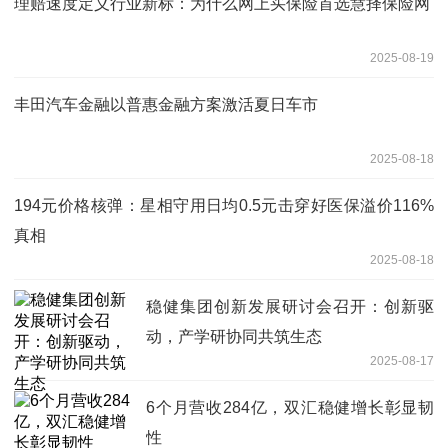
理赔速度定义行业新标：为什么网上买保险首选慧择保险网
2025-08-19
丰田汽车金融以普惠金融方案激活夏日车市
2025-08-18
194元价格核弹：星相守用日均0.5元击穿好医保溢价116%
真相
2025-08-18
稳健集团创新发展研讨会召开：创新驱
动，产学研协同共筑生态
2025-08-17
6个月营收284亿，双汇稳健增长彰显韧
性