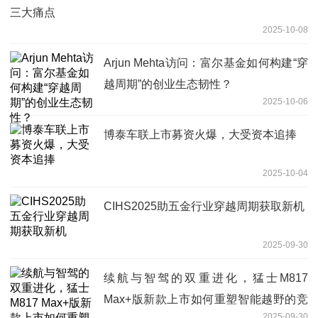
三大痛点
2025-10-08
Arjun Mehta访问：富尔基金如何构建“穿
越周期”的创业生态韧性？
2025-10-06
博泰车联上市募资火爆，大受资本追捧
2025-10-04
CIHS2025助五金行业穿越周期获取新机
2025-09-30
续航与智驾的双重进化，猛士M817
Max+版新款上市如何重塑智能越野的竞
2025-09-30