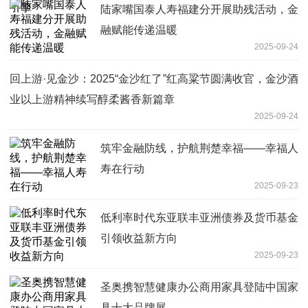
陆家嘴国泰人寿福建分开展助残活动，金
融赋能传递温暖
2025-09-24
回上游·见金沙：2025“金沙红了”红高粱节圆满收官，金沙酒
业以上游精神续写醇柔酱香新篇章
2025-09-24
筑牢金融防线，护航荆楚幸福——幸福人
寿在行动
2025-09-23
低利率时代东亚联丰亚洲债券及货币基金
引领收益新方向
2025-09-23
圣奥携智慧健康办公商用家具登陆中国家
具十大品牌展