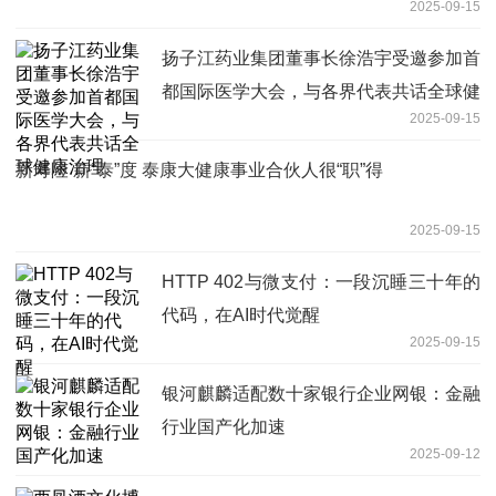
2025-09-15
扬子江药业集团董事长徐浩宇受邀参加首
都国际医学大会，与各界代表共话全球健
2025-09-15
康治理
新寿险 新“泰”度 泰康大健康事业合伙人很“职”得
2025-09-15
HTTP 402与微支付：一段沉睡三十年的
代码，在AI时代觉醒
2025-09-15
银河麒麟适配数十家银行企业网银：金融
行业国产化加速
2025-09-12