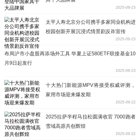
2025-09-23
太平人寿北京分公司携手多家同业机构进
校园创新开展沉浸式情景剧反诈宣传
2025-09-23
布局沪市小盘股再添场外工具 华夏上证580ETF联接基金10
月9日起发行
2025-09-23
十大热门新能源MPV将接受权威评测，
家用市场迎来爆发期
2025-09-22
2025拉萨半程马拉松圆满收官 7000跑者
雪域高原共创辉煌
2025-09-22