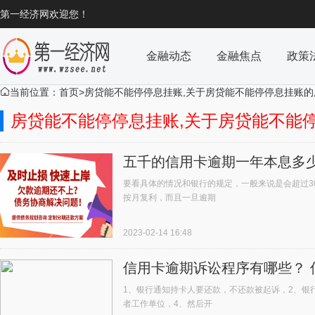
第一经济网欢迎您！
金融动态
金融焦点
政策
当前位置：
首页
>房贷能不能停停息挂账,关于房贷能不能停停息挂账

房贷能不能停停息挂账,关于房贷能不能
五千的信用卡逾期一年本息多
要看具体的情况和银行的规定，一般来说是会超过30
按月复利，而且一旦逾期
2023-02-14 16:48
信用卡逾期诉讼程序有哪些？ 
1、银行通知持卡人要还款，不还款被起诉，2、银
者工作单位，4、然后开