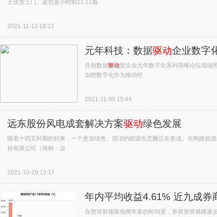
士送货上门。这也是小时购11 11巅
2021-11-12 18:12
元年科技：数据
驱动
企业数字
共创数据
驱动
型企业元年数字化系列高峰论坛现场
划把数字化作为推动经
2021-11-05 15:44
远东股份风电成套解决方案
驱动
绿色发展
随着十四五时期的到来，一个更加绿色、清洁的能源生态圈正在形成。在构建能源
份有限公司（简称：远
2021-10-29 15:17
年内平均收益4.61% 近九成
在资管新规落地两年多的时间里，券商资管规模逐