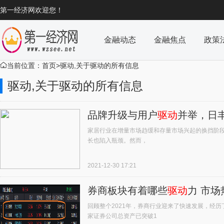
第一经济网欢迎您！
金融动态
金融焦点
政策
当前位置：
首页
>驱动,关于驱动的所有信息

驱动,关于驱动的所有信息
品牌升级与用户
驱动
并举，日
家居行业在增量市场趋缓和存量市场兴起的换挡阶
长也陷入瓶颈。然而，
2021-12-30 17:21
券商板块有着哪些
驱动
力 市场
回顾整个2021年，券商行业迎来了快速发展，经
家证券公司总资产已突破1