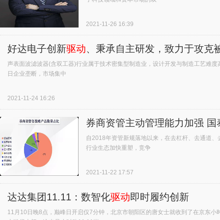
2021-11-26 16:39
好达电子创新
驱动
、秉承自主研发，致力于攻克被国外
声表面波滤波器(含双工器)行业属于技术密集型制造业，设计开发与制造工艺难
日企业垄断，市场集中
2021-11-24 16:26
券商资管主动管理能力加强 国
自2018年资管新规落地以来，在去杠杆、去通道
行业生态加快重塑，竞争
2021-11-22 17:57
达达集团11.11：数智化
驱动
即时履约创新
11月10日晚8点，巅峰日开启仅7分钟，北京市朝阳区的唐女士就收到了在京东小时