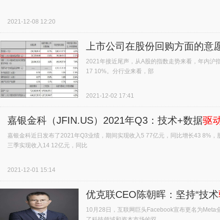
2021-12-08 12:20
上市公司在股份回购方面的意
2021年接近尾声，从A股的指数走势来看，年内沪指
17 10%。分行业来看，部
2021-12-02 17:41
嘉银金科（JFIN.US）2021年Q3：技术+数据
驱
嘉银金科近日发布了2021年Q3业绩，期间实现收入5 77亿元，同比增长43 8%，股
三季实现收入14 12亿元，同比
2021-12-01 15:14
优克联CEO陈朝晖：坚持“技术
10月28日，互联网巨头Facebook宣布更名为
了科技领域和资本市场的双