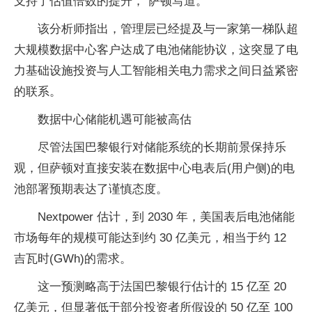
支持了估值倍数的提升，”萨顿写道。
该分析师指出，管理层已经提及与一家第一梯队超
大规模数据中心客户达成了电池储能协议，这突显了电
力基础设施投资与人工智能相关电力需求之间日益紧密
的联系。
数据中心储能机遇可能被高估
尽管法国巴黎银行对储能系统的长期前景保持乐
观，但萨顿对直接安装在数据中心电表后(用户侧)的电
池部署预期表达了谨慎态度。
Nextpower 估计，到 2030 年，美国表后电池储能
市场每年的规模可能达到约 30 亿美元，相当于约 12
吉瓦时(GWh)的需求。
这一预测略高于法国巴黎银行估计的 15 亿至 20
亿美元，但显著低于部分投资者所假设的 50 亿至 100