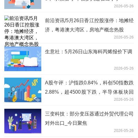
2026-05-26
前沿资讯!5月26日香江控股涨停：地摊经
济，粤港澳大湾区，房地产概念热股
2026-05-26
生意社：5月26日山东海科丙烯报价下调
2026-05-26
A股午评：沪指跌0.84%，科创50指数跌
2.88%，超4500股下跌，半导体板块回
2026-05-26
调
三变科技：部分变压器通过外贸代理公司
对外出口_今日聚焦
2026-05-26