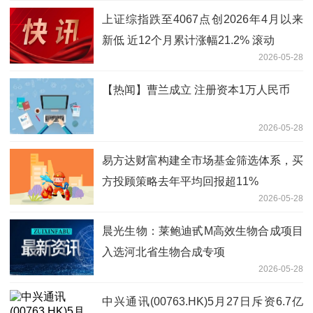
上证综指跌至4067点创2026年4月以来
新低 近12个月累计涨幅21.2% 滚动
2026-05-28
【热闻】曹兰成立 注册资本1万人民币
2026-05-28
易方达财富构建全市场基金筛选体系，买
方投顾策略去年平均回报超11%
2026-05-28
晨光生物：莱鲍迪甙M高效生物合成项目
入选河北省生物合成专项
2026-05-28
中兴通讯(00763.HK)5月27日斥资6.7亿