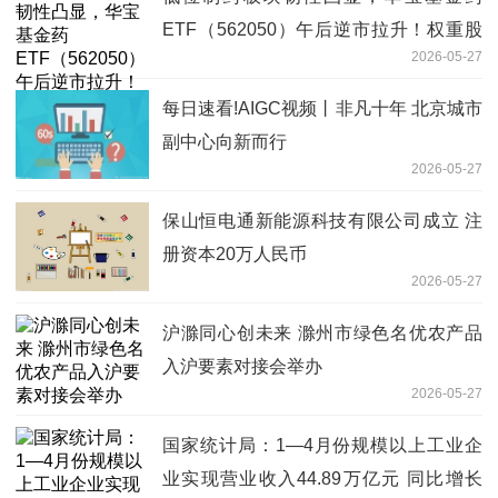
ETF（562050）午后逆市拉升！权重股
2026-05-27
恒瑞医药冲高4%，中药龙头集体飘红
每日速看!AIGC视频丨非凡十年 北京城市
副中心向新而行
2026-05-27
保山恒电通新能源科技有限公司成立 注
册资本20万人民币
2026-05-27
沪滁同心创未来 滁州市绿色名优农产品
入沪要素对接会举办
2026-05-27
国家统计局：1—4月份规模以上工业企
业实现营业收入44.89万亿元 同比增长