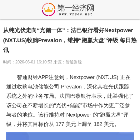
从纯光伏走向“光储一体”：法巴银行看好Nextpower
(NXT.US)收购Prevalon，维持“跑赢大盘”评级 每日热
讯
时间：2026-06-01 16:10:53 来源：智通财经
智通财经APP注意到，Nextpower (NXT.US) 正在
通过收购电池储能公司 Prevalon，深化其在光伏跟踪
系统之外的业务布局。法国巴黎银行表示，此举强化了
该公司在不断增长的“光伏+储能”市场中作为更广泛参
与者的地位。该行维持对 Nextpower 的“跑赢大盘”评
级，并将其目标价从 177 美元上调至 182 美元。