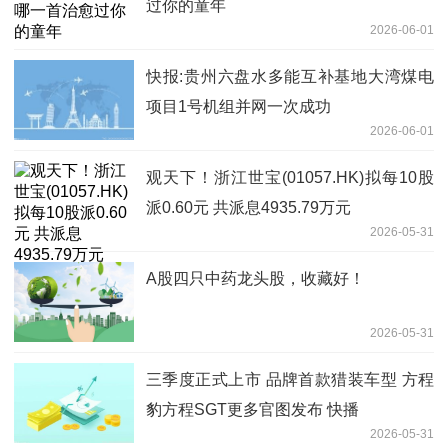
过你的童年
2026-06-01
快报:贵州六盘水多能互补基地大湾煤电
项目1号机组并网一次成功
2026-06-01
观天下！浙江世宝(01057.HK)拟每10股
派0.60元 共派息4935.79万元
2026-05-31
A股四只中药龙头股，收藏好！
2026-05-31
三季度正式上市 品牌首款猎装车型 方程
豹方程SGT更多官图发布 快播
2026-05-31