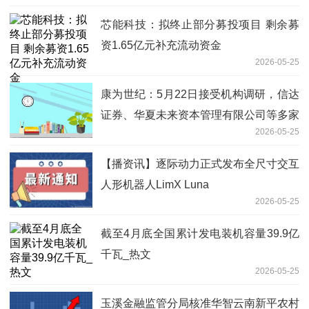
芯能科技：拟终止部分募投项目 剩余募
资1.65亿元补充流动资金
2026-05-25
康为世纪：5月22日接受机构调研，信达
证券、华夏未来资本管理有限公司等多家
2026-05-25
机构参与
【播资讯】逐际动力正式发布全尺寸交互
人形机器人LimX Luna
2026-05-25
截至4月底全国累计发电装机容量39.9亿
千瓦_热文
2026-05-25
玉溪金融监管分局核准华智云南新平农村