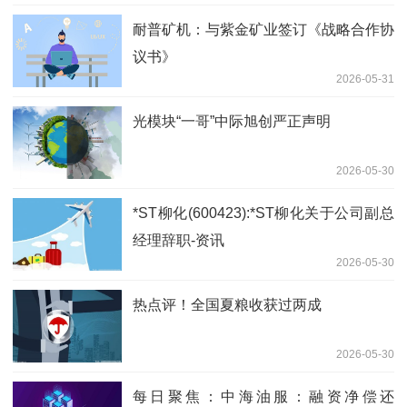
耐普矿机：与紫金矿业签订《战略合作协
议书》
2026-05-31
光模块“一哥”中际旭创严正声明
2026-05-30
*ST柳化(600423):*ST柳化关于公司副总
经理辞职-资讯
2026-05-30
热点评！全国夏粮收获过两成
2026-05-30
每日聚焦：中海油服：融资净偿还