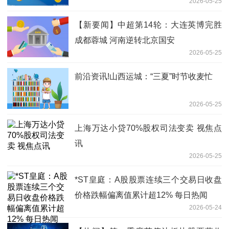
2026-05-25
【新要闻】中超第14轮：大连英博完胜
成都蓉城 河南逆转北京国安
2026-05-25
前沿资讯!山西运城：“三夏”时节收麦忙
2026-05-25
上海万达小贷70%股权司法变卖 视焦点
讯
2026-05-25
*ST皇庭：A股股票连续三个交易日收盘
价格跌幅偏离值累计超12% 每日热闻
2026-05-24