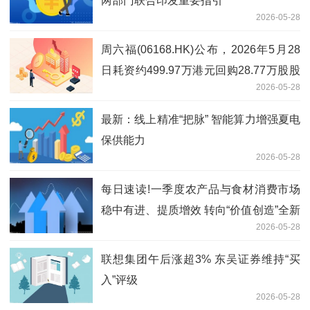
两部门联合印发重要指引
2026-05-28
周六福(06168.HK)公布，2026年5月28
日耗资约499.97万港元回购28.77万股股
2026-05-28
份
最新：线上精准“把脉” 智能算力增强夏电
保供能力
2026-05-28
每日速读!一季度农产品与食材消费市场
稳中有进、提质增效 转向“价值创造”全新
2026-05-28
阶段
联想集团午后涨超3% 东吴证券维持“买
入”评级
2026-05-28