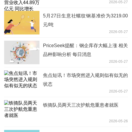
2026-05-27
5.2%|速读
5月27日生意社螺纹钢基准价为3219.00
元/吨
2026-05-27
PriceSeek提醒：钢企库存大幅上涨 相关
品种影响分析 每日消息
2026-05-27
焦点短讯！市场突然进入规则似有似无的
状态
2026-05-27
铁骑队员两天三次护航危重患者就医
2026-05-26