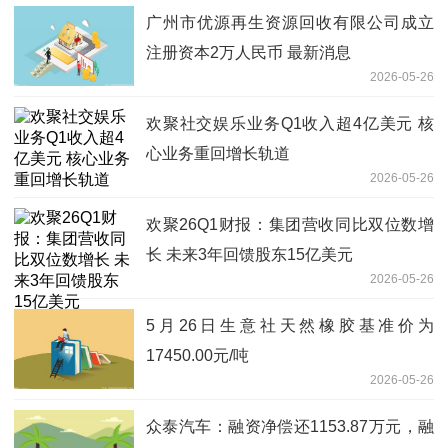
广州市优源再生资源回收有限公司成立
注册资本2万人民币 最新消息
2026-05-26
欢聚社交娱乐业务Q1收入超4亿美元 核
心业务重回增长轨道
2026-05-26
欢聚26Q1财报：集团营收同比双位数增
长 未来3年回馈股东15亿美元
2026-05-26
5月26日生意社天然橡胶基准价为
17450.00元/吨
2026-05-26
众泰汽车：融资净偿还1153.87万元，融