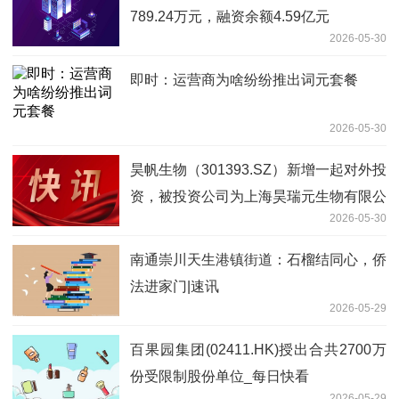
789.24万元，融资余额4.59亿元
2026-05-30
即时：运营商为啥纷纷推出词元套餐
2026-05-30
昊帆生物（301393.SZ）新增一起对外投
资，被投资公司为上海昊瑞元生物有限公
2026-05-30
司
南通崇川天生港镇街道：石榴结同心，侨
法进家门|速讯
2026-05-29
百果园集团(02411.HK)授出合共2700万
份受限制股份单位_每日快看
2026-05-29