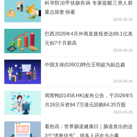
科学防治甲状腺疾病 专家提醒三类人群
重点筛查 快看
2026-05-26
巴西2026年4月外商直接投资达89.1亿美
元创7个月新高
2026-05-26
中国太保(02601)聘任王明超为副总裁
2026-05-26
周黑鸭(01458.HK)发布公告，于2026年5
月26日斥资94.7万港元回购64.35万股
2026-05-26
看热讯：世界肠道健康日｜肠道发出的这
3个“求救信号”，很多人还在当小事