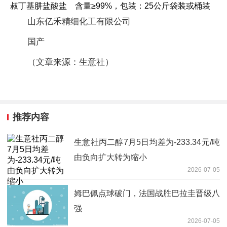
叔丁基肼盐酸盐 含量≥99%，包装：25公斤袋装或桶装
山东亿禾精细化工有限公司
国产
（文章来源：生意社）
推荐内容
生意社丙二醇7月5日均差为-233.34元/吨
由负向扩大转为缩小
2026-07-05
姆巴佩点球破门，法国战胜巴拉圭晋级八
强
2026-07-05