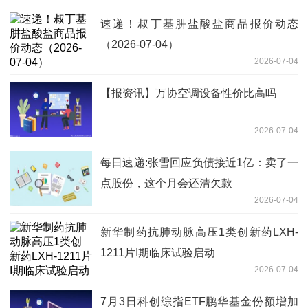
速递！叔丁基肼盐酸盐商品报价动态
（2026-07-04）
2026-07-04
【报资讯】万协空调设备性价比高吗
2026-07-04
每日速递:张雪回应负债接近1亿：卖了一
点股份，这个月会还清欠款
2026-07-04
新华制药抗肺动脉高压1类创新药LXH-
1211片I期临床试验启动
2026-07-04
7月3日科创综指ETF鹏华基金份额增加