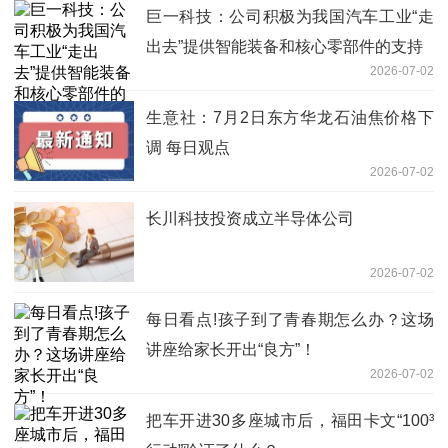
巨一科技：公司积极为我国汽车工业“走
出去”提供智能装备和核心零部件的支持
2026-07-02
生意社：7月2日东方华龙石油焦价格下
调 每日观点
2026-07-02
长川科技投资成立半导体公司
2026-07-02
每日看点!孩子到了青春期怎么办？这场
讲座给家长开出“良方”！
2026-07-02
把车开进30多座城市后，福田卡文“100³