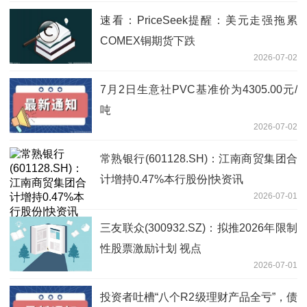
速看：PriceSeek提醒：美元走强拖累
COMEX铜期货下跌
2026-07-02
7月2日生意社PVC基准价为4305.00元/
吨
2026-07-02
常熟银行(601128.SH)：江南商贸集团合
计增持0.47%本行股份|快资讯
2026-07-01
三友联众(300932.SZ)：拟推2026年限制
性股票激励计划 视点
2026-07-01
投资者吐槽“八个R2级理财产品全亏”，债