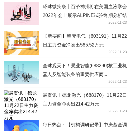
环球微头条丨百济神州将在美国血液学会
2022年会上展示ALPINE试验终期分析结
2022-11-23
果最新突破摘要
【新要闻】望变电气（603191）11月22
日主力资金净卖出585.52万元
2022-11-23
全球观天下！景业智能(688290)核工业机
器人及智能装备的重要供应商...
2022-11-23
最资讯丨德龙激光（688170）11月22日
主力资金净卖出214.42万元
2022-11-23
每日热点：【机构调研记录】中庚基金调