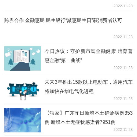
2022-11-23
跨界合作 金融惠民 民生银行“聚惠民生日”获消费者认可
2022-11-23
今日热议：守护新市民金融健康 培育普
惠金融“第二曲线”
2022-11-23
未来3年推出15款以上电动车，通用汽车
将加快在华电气化进程
2022-11-23
【独家】广东昨日新增本土确诊病例353
例 新增本土无症状感染者7951例
2022-11-23