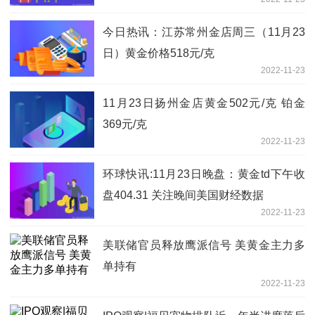
今日热讯：江苏常州金店周三（11月23
日）黄金价格518元/克
2022-11-23
11月23日扬州金店黄金502元/克 铂金
369元/克
2022-11-23
环球快讯:11月23日晚盘：黄金td下午收
盘404.31 关注晚间美国财经数据
2022-11-23
美联储官员释放鹰派信号 美黄金主力多
单持有
2022-11-23