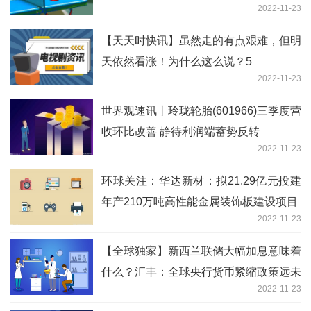
2022-11-23
【天天时快讯】虽然走的有点艰难，但明
天依然看涨！为什么这么说？5
2022-11-23
世界观速讯丨玲珑轮胎(601966)三季度营
收环比改善 静待利润端蓄势反转
2022-11-23
环球关注：华达新材：拟21.29亿元投建
年产210万吨高性能金属装饰板建设项目
2022-11-23
【全球独家】新西兰联储大幅加息意味着
什么？汇丰：全球央行货币紧缩政策远未
2022-11-23
结束