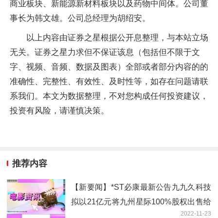
商业板块、新能源新材料板块以及药物中间体。公司董
事长为韩文雄。公司总经理为胡绍安。
以上内容由证券之星根据公开息整理，与本站立场
无关。证券之星力求但不保证该息（包括但不限于文
字、视频、音频、数据及图表）全部或者部分内容的的
准确性、完整性、有效性、及时性等，如存在问题请联
系我们。本文为数据整理，不对您构成任何投资建议，
投资有风险，请谨慎决策。
推荐内容
【新要闻】*ST必康最新公告九九久科技
拟以21亿元将九州星际100%股权出售给
2022-11-23
南京九州星际