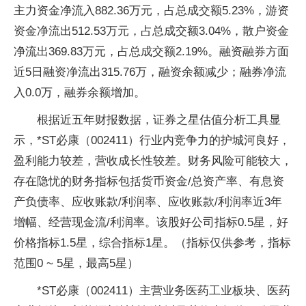
主力资金净流入882.36万元，占总成交额5.23%，游资
资金净流出512.53万元，占总成交额3.04%，散户资金
净流出369.83万元，占总成交额2.19%。融资融券方面
近5日融资净流出315.76万，融资余额减少；融券净流
入0.0万，融券余额增加。
根据近五年财报数据，证券之星估值分析工具显
示，*ST必康（002411）行业内竞争力的护城河良好，
盈利能力较差，营收成长性较差。财务风险可能较大，
存在隐忧的财务指标包括货币资金/总资产率、有息资
产负债率、应收账款/利润率、应收账款/利润率近3年
增幅、经营现金流/利润率。该股好公司指标0.5星，好
价格指标1.5星，综合指标1星。（指标仅供参考，指标
范围0 ~ 5星，最高5星）
*ST必康（002411）主营业务医药工业板块、医药