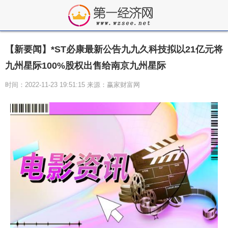
【新要闻】*ST必康最新公告九九久科技拟以21亿元将
九州星际100%股权出售给南京九州星际
时间：2022-11-23 19:51:15 来源：赢家财富网