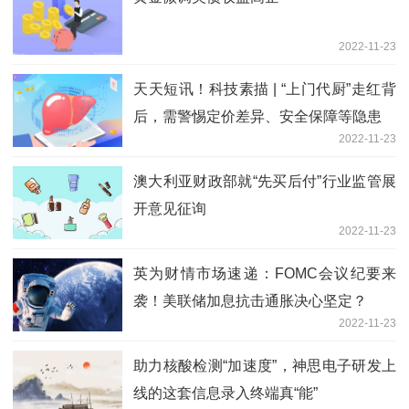
2022-11-23
天天短讯！科技素描 | “上门代厨”走红背
后，需警惕定价差异、安全保障等隐患
2022-11-23
澳大利亚财政部就“先买后付”行业监管展
开意见征询
2022-11-23
英为财情市场速递：FOMC会议纪要来
袭！美联储加息抗击通胀决心坚定？
2022-11-23
助力核酸检测“加速度”，神思电子研发上
线的这套信息录入终端真“能”