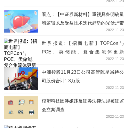
2022-11-23
验证持续进行
看点：【中证券新材料】重视具备明确量
增逻辑以及受益技术迭代趋势的光伏焊带
2022-11-23
标的
世界报道:【招商电新】TOPCon与
POE、类储能、复合集流体更新
2022-11-23
（11.23）
中洲控股11月23日公司高管陈星减持公
司股份合计1.3万股
2022-11-23
模塑科技因涉嫌违反证券法律法规被证监
会立案调查
2022-11-23