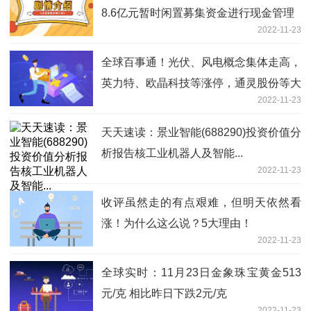
8.6亿元暂时闲置募集资金进行现金管理
2022-11-23
全球百事通！光伏、风电概念集体走高，
英力特、欧晶科技等涨停，通灵股份等大
2022-11-23
涨
天天速读：景业智能(688290)投资价值分
析报告核工业机器人及智能...
2022-11-23
收评虽然走的有点艰难，但明天依然看
涨！为什么这么说？5大理由！
2022-11-23
全球实时：11月23日金象珠宝黄金513
元/克 相比昨日下跌2元/克
2022-11-23