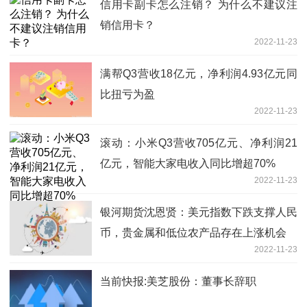
信用卡副卡怎么注销？ 为什么不建议注
销信用卡？
2022-11-23
满帮Q3营收18亿元，净利润4.93亿元同
比扭亏为盈
2022-11-23
滚动：小米Q3营收705亿元、净利润21
亿元，智能大家电收入同比增超70%
2022-11-23
银河期货沈恩贤：美元指数下跌支撑人民
币，贵金属和低位农产品存在上涨机会
2022-11-23
当前快报:美芝股份：董事长辞职