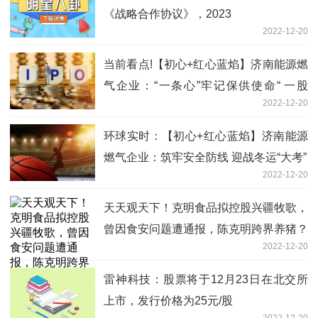
《战略合作协议》，2023
2022-12-20
当前看点!【初心+红心蓝焰】济南能源燃
气企业：“一条心”牢记保供使命“ 一股
2022-12-20
劲”诠释坚守担当
环球实时：【初心+红心蓝焰】济南能源
燃气企业：筑牢安全防线 迎战冬运“大考”
2022-12-20
天天观天下！克明食品拟控股兴疆牧歌，
曾因食安问题遭通报，陈克明跨界养猪？
2022-12-20
雷神科技：股票将于12月23日在北交所
上市，发行价格为25元/股