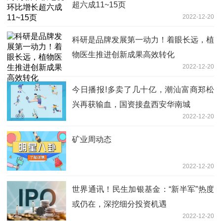
超六成11~15页
2022-12-20
科研是品牌发展第一动力！着眼长远，植
物医生推进创新成果高效转化
2022-12-20
今日播报!多卖了几十亿，潮汕富商郑松
兴再获输血，国资接盘西安华南城
2022-12-20
矿业周动态
2022-12-20
世界通讯！民生加银基金：“新半军”热度
或仍在，深挖细分投资机遇
2022-12-20