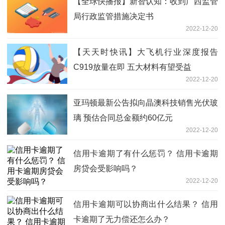
【全球快播报】新智认知：收到广西监管
局行政监管措施决定书
2022-12-20
【天天时快讯】大飞机行业深度报告
C919放量在即 五大材料有望受益
2022-12-20
亚玛顿最新公告拟向晶澳科技销售光伏玻
璃 预估合同总金额约60亿元
2022-12-20
信用卡逾期了有什么惩罚？ 信用卡逾期
房贷会受影响吗？
2022-12-20
信用卡逾期可以协商出什么结果？ 信用
卡逾期了无力偿还怎么办？