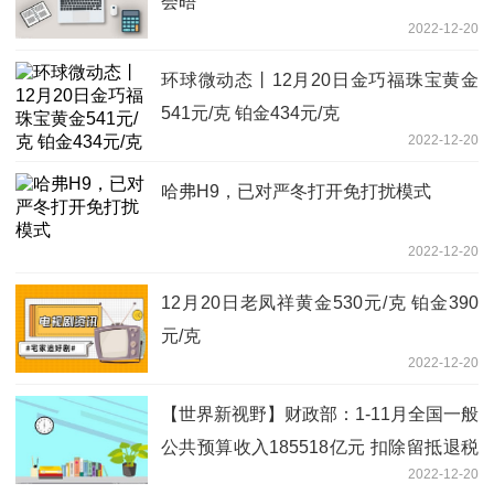
会晤
2022-12-20
环球微动态丨12月20日金巧福珠宝黄金
541元/克 铂金434元/克
2022-12-20
哈弗H9，已对严冬打开免打扰模式
2022-12-20
12月20日老凤祥黄金530元/克 铂金390
元/克
2022-12-20
【世界新视野】财政部：1-11月全国一般
公共预算收入185518亿元 扣除留抵退税
2022-12-20
因素后增长6.1%