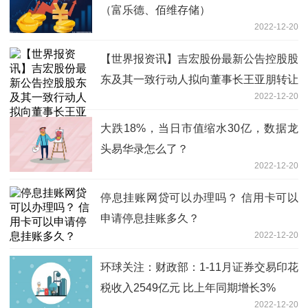
（富乐德、佰维存储）
2022-12-20
【世界报资讯】吉宏股份最新公告控股股
东及其一致行动人拟向董事长王亚朋转让
2022-12-20
2%股份
大跌18%，当日市值缩水30亿，数据龙
头易华录怎么了？
2022-12-20
停息挂账网贷可以办理吗？ 信用卡可以
申请停息挂账多久？
2022-12-20
环球关注：财政部：1-11月证券交易印花
税收入2549亿元 比上年同期增长3%
2022-12-20