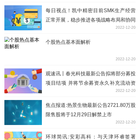
每日视点！凯中精密目前SMK生产经营
正常开展，稳步推进各项战略布局和协同
2022-12-20
发展
个股热点基本面解析
2022-12-20
观速讯丨春光科技最新公告拟将部分募投
项目结项 并将节余募资永久补充流动资
2022-12-20
金
焦点报道:热景生物最新公告2721.80万股
限售股将于12月29日解禁上市
2022-12-20
环球简讯:安彩高科：与天津环睿签署