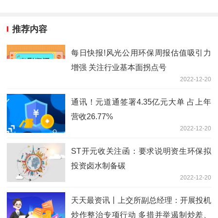
推荐内容
每日快报!风光公用环保周报估值吸引力
增强 关注行业基本面拐点号
2022-12-20
通讯！元道通签署4.35亿元大单 占上年
营收26.77%
2022-12-20
ST开元收关注函：要求说明资生环保拟
投资卤水制备碳
2022-12-20
天天最资讯丨上交所副总经理：开展投机
炒作整治专项行动 多措并举遏制炒差、