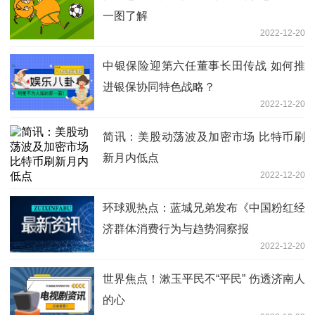
一图了解
2022-12-20
中银保险迎第六任董事长田传战 如何推
进银保协同特色战略？
2022-12-20
简讯：美股动荡波及加密市场 比特币刷
新月内低点
2022-12-20
环球观热点：蓝城兄弟发布《中国粉红经
济群体消费行为与趋势洞察报
2022-12-20
世界焦点！漱玉平民不“平民” 伤透济南人
的心