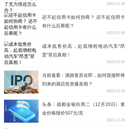
2022-12-20
还不起信用卡如何协商？ 还不起信用卡
有什么后果呢？
2022-12-20
成本低售价高，起底增程电动汽车“昂
贵”背后真相！
2022-12-20
当前速看：酒旅复苏在即，如何迎接即将
到来的酒店投资爆发期？
2022-12-20
头条：成都金银街周二（12月20日）黄
金价格报价507元/克
2022-12-20