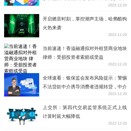
2022-12-20
炒概念乱象
开启燃音时刻，掌控潮声主场，哈弗酷狗
火热来袭
2022-12-20
当前速递！香溢融通拟对外租赁商业地块
律师：受损投资者索赔或受益
2022-12-20
全球速看：银保监会发布风险提示：警惕
不法贷款中介诱导消费者违规转贷，中介
2022-12-20
垫付“过桥资金”息费隐藏诸多猫腻
上交所：第四代交易监管系统正式上线
计算时延大幅降低
2022-12-20