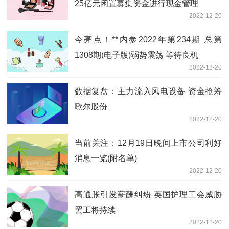
25亿元闲置募集资金进行现金管理
2022-12-20
今亮点！**内参2022年第234期 总第
1308期(电子版)弱势震荡 等待良机
2022-12-20
数据复盘：主力流入风电设备 资金抢筹
歌尔股份
2022-12-20
当前关注：12月19日晚间上市公司利好
消息一览(附名单)
2022-12-20
高通胀引发薪酬纠纷 英国护理工会威胁
罢工将持续
2022-12-20