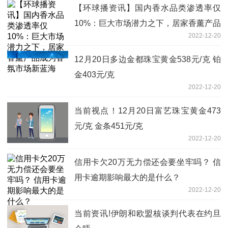
【环球播资讯】国内香水品类渗透率仅
10%：巨大市场潜力之下，居家香薰产品
2022-12-20
成为香氛市场新蓝海
12月20日多边金都珠宝黄金538元/克 铂
金403元/克
2022-12-20
当前视点！12月20日富艺珠宝黄金473
元/克 金条451元/克
2022-12-20
信用卡欠20万无力偿还会要坐牢吗？ 信
用卡逾期影响最大的是什么？
2022-12-20
当前资讯!伊朗和欧盟核谈判代表在约旦