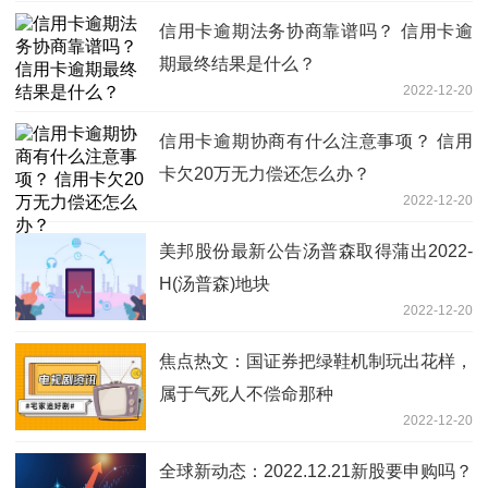
信用卡逾期法务协商靠谱吗？ 信用卡逾
期最终结果是什么？
2022-12-20
信用卡逾期协商有什么注意事项？ 信用
卡欠20万无力偿还怎么办？
2022-12-20
美邦股份最新公告汤普森取得蒲出2022-
H(汤普森)地块
2022-12-20
焦点热文：国证券把绿鞋机制玩出花样，
属于气死人不偿命那种
2022-12-20
全球新动态：2022.12.21新股要申购吗？