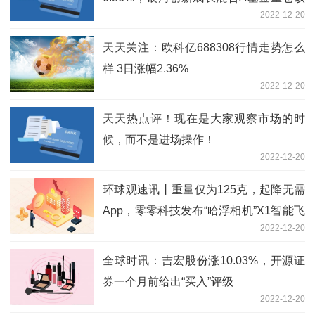
2022-12-20
股
天天关注：欧科亿688308行情走势怎么
样 3日涨幅2.36%
2022-12-20
天天热点评！现在是大家观察市场的时
候，而不是进场操作！
2022-12-20
环球观速讯丨重量仅为125克，起降无需
App，零零科技发布“哈浮相机”X1智能飞
2022-12-20
行相机
全球时讯：吉宏股份涨10.03%，开源证
券一个月前给出“买入”评级
2022-12-20