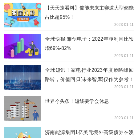
【天天速看料】储能未来主赛道大型储能
占比超95%！
2023-01-11
全球快报:雅创电子：2022年净利同比预
增69%-82%
2023-01-11
全球短讯！家电行业2023年度策略峰回
路转，价值回归[未来智库]仅作为参考！
2023-01-11
盈亏自负！！（上）
世界今头条！短线要学会休息
2023-01-11
济南能源集团1亿美元境外高级债券在澳