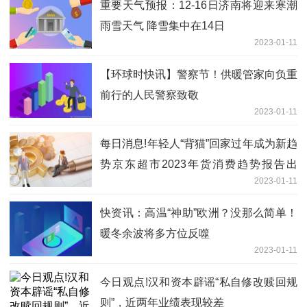
重要天气预报：12-16日济南将迎来寒潮
雨雪天气 降雪集中在14日
2023-01-11
【环球时快讯】警察节！供暖管家向负重
前行的人民警察致敬
2023-01-11
每日消息!年轻人“背猫”回家过年成为新趋
势京东超市2023年货消费趋势报告出
2023-01-11
炉！
快资讯：高温“神助”欧洲？没那么简单！
暖冬余波将多方位反噬
2023-01-11
今日观点!汉和资本辟谣“私自修改赎回规
则”，近两年业绩表现较差