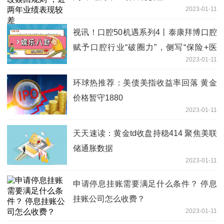
2023-01-11
视讯！口腔50机遇系列4丨泰康拜博口腔
赋予口腔行业“破圈力”，侧写“保险+医
2023-01-11
疗”新未来
环球热推荐：美债美指收益率回落 黄金
价格暂守1880
2023-01-11
天天速读：黄金td收盘持稳414 聚焦美联
储通胀数据
2023-01-11
申请停息挂账需要满足什么条件？ 停息
挂账公司怎么收费？
2023-01-11