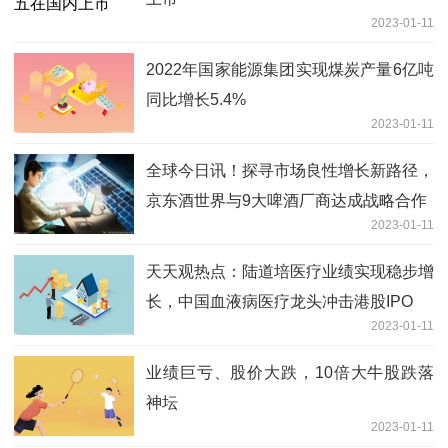
2023-01-11
2022年国家能源集团实现煤炭产量6亿吨
同比增长5.4%
2023-01-11
全球今日讯！探寻市场良性增长新路径，
京东酒世界与9大啤酒厂商达成战略合作
2023-01-11
天天观热点：陆道培医疗业绩实现稳步增
长，中国血液病医疗龙头冲击港股IPO
2023-01-11
业绩巨亏、股价大跌，10倍大牛股跌落
神坛
2023-01-11