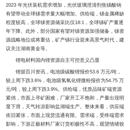
2023 年光伏装机需求增加，光伏玻璃澄清剂焦锑酸钠
有望带动全球锑需求量大幅增加。供给端，锑金属稀缺
程度较高，全球锑资源储采比仅18:1，全球锑矿产量逐
年下降。此外，部分国家有望对锑资源加强储备，锑资
源战略地位或将重估，矿产锑行业迎来高景气时代，建
议关注湖南黄金等。
锂电材料国内锂资源自主可控意义凸显
锂据百川资讯，电池级碳酸锂报价53.6 万元/吨，
较上周下跌3.6%，电池级氢氧化锂微粉报价为54.75 万
元/吨，较上周下跌3.9%。供给端，优质品味矿端资源
紧俏，市面上寻矿困难，厂家开工不饱和，产量出现明
显下滑，天气转凉影响盐湖端生产。整体来看，供应端
依旧紧张，市面上现货流通有限。需求端，受终端需求
影响，下游正极材料厂家订货积极性不高，观望情绪较