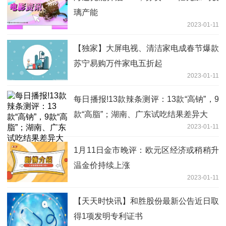
璃产能
2023-01-11
【独家】大屏电视、清洁家电成春节爆款
苏宁易购万件家电五折起
2023-01-11
每日播报!13款辣条测评：13款“高钠”，9
款“高脂”；湖南、广东试吃结果差异大
2023-01-11
1月11日金市晚评：欧元区经济或稍稍升
温金价持续上涨
2023-01-11
【天天时快讯】和胜股份最新公告近日取
得1项发明专利证书