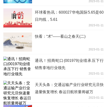
2023-01-11
环球看热讯：600027华电国际5.65是60
日均线，5.61
2023-01-11
快看：“术”——看山之春天(二)
2023-01-11
通讯！招商蛇口(001979)业绩承压下行
销售拿地行业领先
2023-01-11
天天头条：交通运输产业行业研究元旦快
递量恢复增长 春运日航班量将破万
2023-01-11