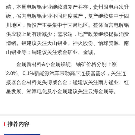
端，本周电解铝企业继续减复产并存，贵州限电再次升
级，省内电解铝企业不同程度减产，复产继续集中于四
川地区，新投产主要集中于甘肃地区。整体而言电解铝
供应较上周有所减少；需求端，地产政策继续提振消费
情绪。铝建议关注天山铝业、神火股份、怡球资源、南
山铝业等；铜建议关注紫金矿业、金诚。
金属新材料&小金属锑锭、铀矿价格分别上涨
2.0%、0.1%新能源汽车带动高压连接器需求，关注连
接器合金材料龙头博威合金；锰建议关注南方锰业、红
星发展、湘潭电化及小金属建议关注云海金属等。
推荐内容