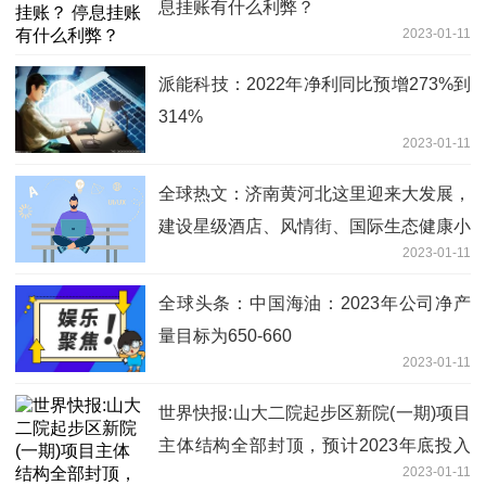
息挂账有什么利弊？
2023-01-11
派能科技：2022年净利同比预增273%到
314%
2023-01-11
全球热文：济南黄河北这里迎来大发展，
建设星级酒店、风情街、国际生态健康小
2023-01-11
镇
全球头条：中国海油：2023年公司净产
量目标为650-660
2023-01-11
世界快报:山大二院起步区新院(一期)项目
主体结构全部封顶，预计2023年底投入
2023-01-11
使用