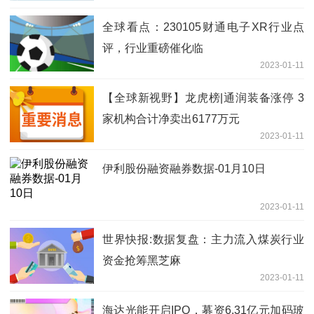
全球看点：230105财通电子XR行业点
评，行业重磅催化临
2023-01-11
【全球新视野】龙虎榜|通润装备涨停 3
家机构合计净卖出6177万元
2023-01-11
伊利股份融资融券数据-01月10日
2023-01-11
世界快报:数据复盘：主力流入煤炭行业
资金抢筹黑芝麻
2023-01-11
海达光能开启IPO，募资6.31亿元加码玻