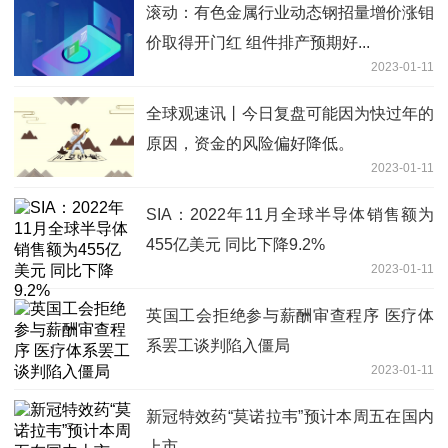
滚动：有色金属行业动态钢招量增价涨钼
价取得开门红 组件排产预期好...
2023-01-11
全球观速讯丨今日复盘可能因为快过年的
原因，资金的风险偏好降低。
2023-01-11
SIA：2022年11月全球半导体销售额为
455亿美元 同比下降9.2%
2023-01-11
英国工会拒绝参与薪酬审查程序 医疗体
系罢工谈判陷入僵局
2023-01-11
新冠特效药“莫诺拉韦”预计本周五在国内
上市