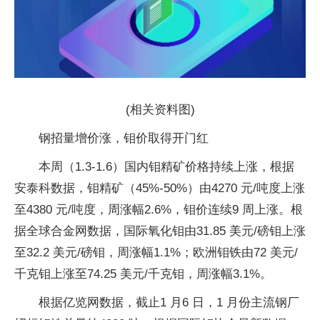
(相关资料图)
钢招量增价涨，钼价取得开门红
本周（1.3-1.6）国内钼精矿价格持续上涨，根据
安泰科数据，钼精矿（45%-50%）由4270 元/吨度上涨
至4380 元/吨度，周涨幅2.6%，钼价连续9 周上涨。根
据全球合金网数据，国际氧化钼由31.85 美元/磅钼上涨
至32.2 美元/磅钼，周涨幅1.1%；欧洲钼铁由72 美元/
千克钼上涨至74.25 美元/千克钼，周涨幅3.1%。
根据亿览网数据，截止1 月6 日，1 月份主流钢厂