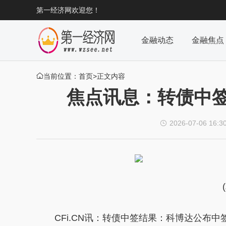
第一经济网欢迎您！
金融动态
金融焦点
当前位置：
首页
>正文内容

焦点讯息：转债中
2026-07-06 16:3

CFi.CN讯：转债中签结果：科博达公布