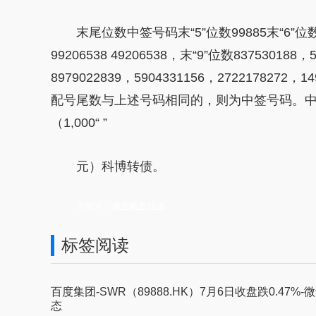
末尾位数中签号码末“5”位数99885末“6”位数553
99206538 49206538，末“9”位数837530188，
8979022839，5904331156，2722178
配号尾数与上述号码相同的，则为中签号码。中签
（1,000“ ”
元）科博转债。
关键词：
商业频道
快讯
标签阅读
百度集团-SWR（89888.HK）7月6日收盘跌0.47%-
态